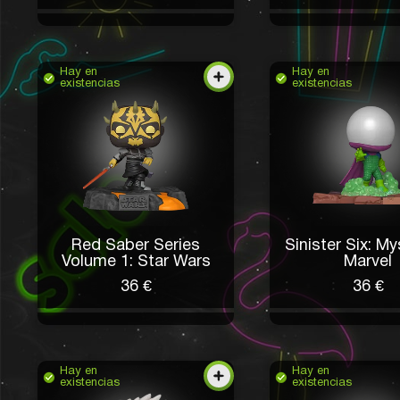
Hay en
Hay en
existencias
existencias
Red Saber Series
Sinister Six: My
Volume 1: Star Wars
Marvel
36 €
36 €
Hay en
Hay en
existencias
existencias