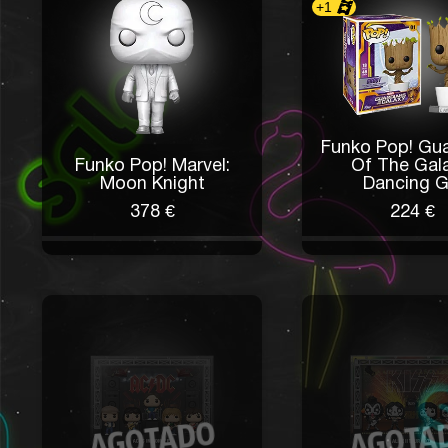
+1
Funko Pop! Gu
Funko Pop! Marvel:
Of The Gala
Moon Knight
Dancing G.
378 €
224 €