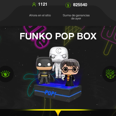
1121
825540
Ahora en el sitio
Suma de ganancias
de ayer
FUNKO POP BOX