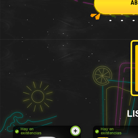
AB
LI
Hay en
Hay en
existencias
existencias