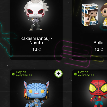
Kakashi (Anbu) -
Naruto
Belle
13 €
13 €
Hay en
Hay en
existencias
existencias