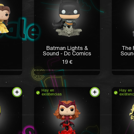
Batman Lights &
The 
Sound - Dc Comics
Soun
19 €
Hay en
Hay en
existencias
existenc