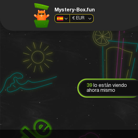
Mystery-Box.fun
€
EUR
39
lo están viendo
ahora mismo