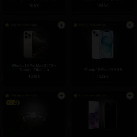
610 €
1950 €
Hay en existencias
Hay en existencias
iPhone 16 Pro Max 512Gb,
Natural Titanium
iPhone 15 Plus 256 GB
1836 €
1329 €
Hay en existencias
Hay en existencias
+1