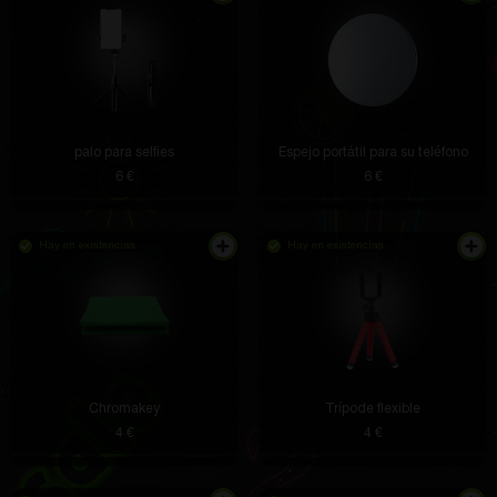
palo para selfies
Espejo portátil para su teléfono
6 €
6 €
Hay en existencias
Hay en existencias
Chromakey
Trípode flexible
4 €
4 €