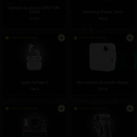
Cámara de acción SONY FDR-
X3000
Samsung Galaxy Tab A
416 €
346 €
Hay en existencias
Hay en existencias
Apple AirPods 3
Mini cámara de acción Qlippie
184 €
210 €
Hay en existencias
Hay en existencias