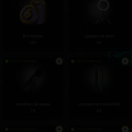
$10 Voucher
Lámpara de anillo
10 €
9 €
Hay en existencias
Hay en existencias
micrófono de solapa
Lámpara de música RGB
7 €
6 €
Hay en existencias
Hay en existencias