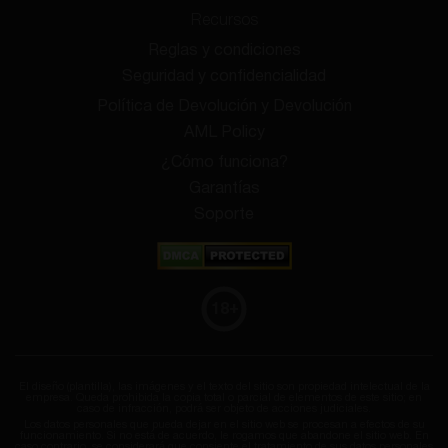
Recursos
Reglas y condiciones
Seguridad y confidencialidad
Política de Devolución y Devolución
AML Policy
¿Cómo funciona?
Garantías
Soporte
18
+
El diseño (plantilla), las imágenes y el texto del sitio son propiedad intelectual de la
empresa. Queda prohibida la copia total o parcial de elementos de este sitio; en
caso de infracción, podrá ser objeto de acciones judiciales.
Los datos personales que pueda dejar en el sitio web se procesan a efectos de su
funcionamiento. Si no está de acuerdo, le rogamos que abandone el sitio web. En
caso contrario, se considerará que consiente el tratamiento de sus datos personales