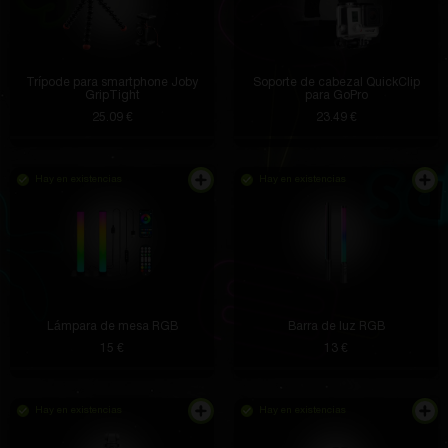
Trípode para smartphone Joby
Soporte de cabezal QuickClip
GripTight
para GoPro
25.09 €
23.49 €
Hay en existencias
Hay en existencias
Lámpara de mesa RGB
Barra de luz RGB
15 €
13 €
Hay en existencias
Hay en existencias