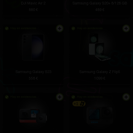
DJI Mavic Air 2
Samsung Galaxy S20+ 8/128 GB
880 €
489 €
Hay en existencias
Hay en existencias
Samsung Galaxy S23
Samsung Galaxy Z Flip5
558 €
1099 €
Hay en existencias
Hay en existencias
+1