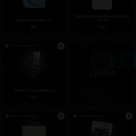
Impresora fotográfica de bolsillo
Fujifilm Instax Mini 11
Canon
96 €
104 €
Hay en existencias
Gimbal 3-Axis Stabilizer
Lámpara de anillo RL-18
104 €
90.09 €
Hay en existencias
Hay en existencias