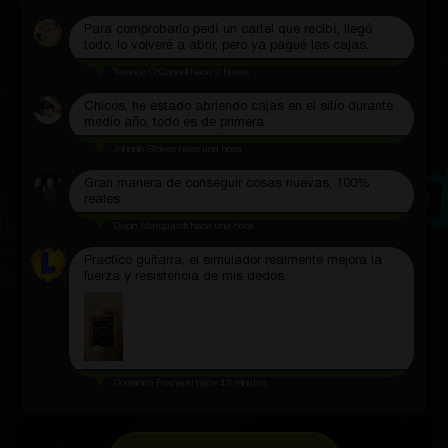
Para comprobarlo pedí un cartel que recibí, llegó
todo, lo volveré a abrir, pero ya pagué las cajas.
Terence O'Connell
hace 2 horas
Chicos, he estado abriendo cajas en el sitio durante
medio año, todo es de primera.
Johnnie Stokes
hace una hora
Gran manera de conseguir cosas nuevas, 100%
reales.
Dejon Marquardt
hace una hora
Practico guitarra, el simulador realmente mejora la
fuerza y ​​resistencia de mis dedos.
Domenico Franecki
hace 43 minutos