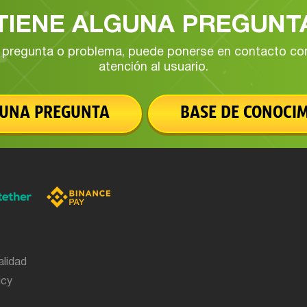
TIENE ALGUNA PREGUNT
r pregunta o problema, puede ponerse en contacto con 
atención al usuario.
 UNA PREGUNTA
BASE DE CONOCI
alidad
icy