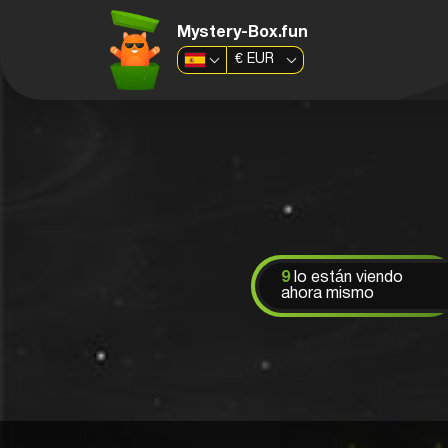
Mystery-Box.fun
€
EUR
9
lo están viendo
ahora mismo