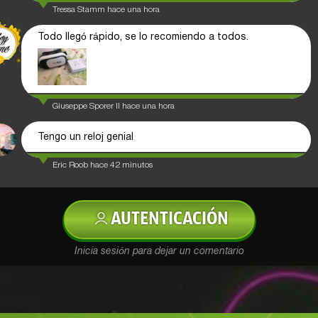
Tressa Stamm
hace una hora
Todo llegó rápido, se lo recomiendo a todos.
Giuseppe Sporer II
hace una hora
Tengo un reloj genial
Eric Roob
hace 42 minutos
AUTENTICACIÓN
Inicia sesión para dejar un comentario