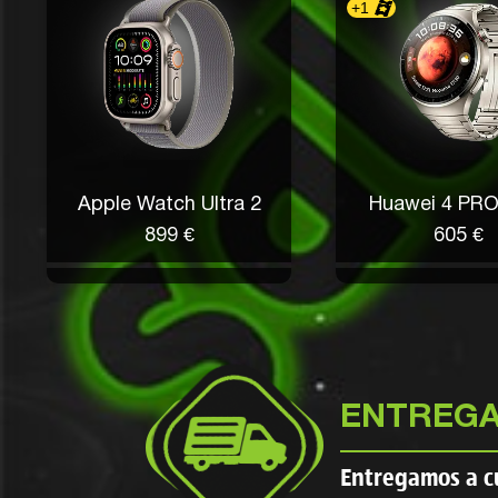
+1
Apple Watch Ultra 2
Huawei 4 PRO 
899 €
605 €
ENTREGA
Entregamos a 