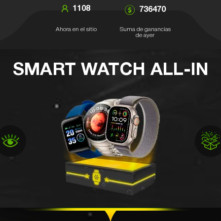
1108
736470
Ahora en el sitio
Suma de ganancias
de ayer
SMART WATCH ALL-IN