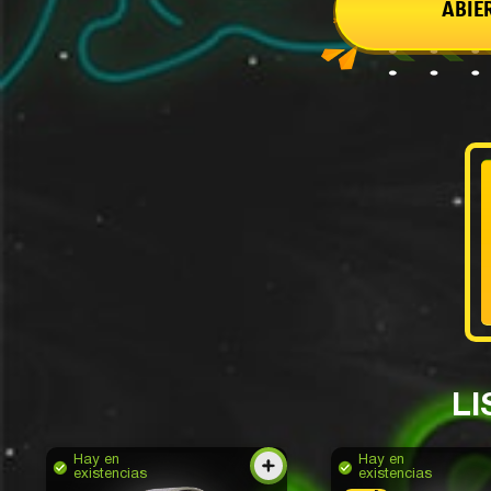
ABIE
LI
Hay en
Hay en
existencias
existencias