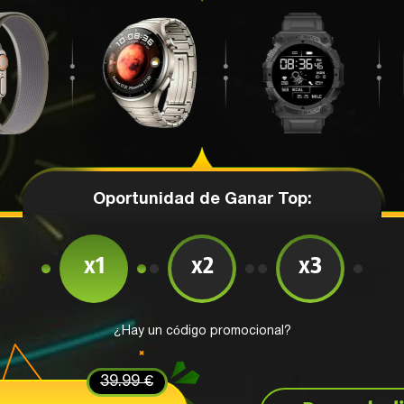
Oportunidad de Ganar Top:
x1
x2
x3
¿Hay un código promocional?
39.99 €