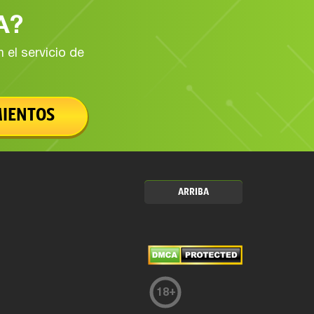
A?
el servicio de
MIENTOS
ARRIBA
18
+