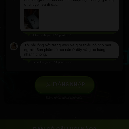
dài cả ngày, kết nối nhanh. Thuận tiện sử dụng trong
di chuyển và đi dạo.
Johann Mayert II
55 phút trước
Tôi hài lòng với trang web và giới thiệu nó cho mọi
người. Sản phẩm tốt có sẵn ở đây và giao hàng
nhanh chóng.
Linnie Bergstrom
14 phút trước
ĐĂNG NHẬP
Đăng nhập để lại bình luận