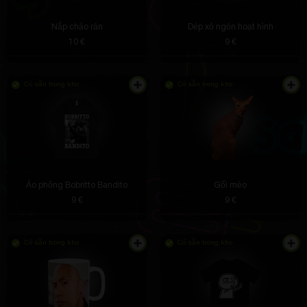
Nắp chảo rán
Dép xỏ ngón hoạt hình
10 €
9 €
Có sẵn trong kho
Có sẵn trong kho
Áo phông Bobritto Bandito
Gối mèo
9 €
9 €
Có sẵn trong kho
Có sẵn trong kho