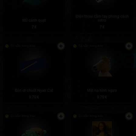
Điện thoại cầm tay phong cách
Mũ cánh quạt
retro
7 €
7 €
Có sẵn trong kho
Có sẵn trong kho
Bàn di chuột Nyan Cat
Mặt nạ hình ngựa
9.79 €
9.79 €
Có sẵn trong kho
Có sẵn trong kho