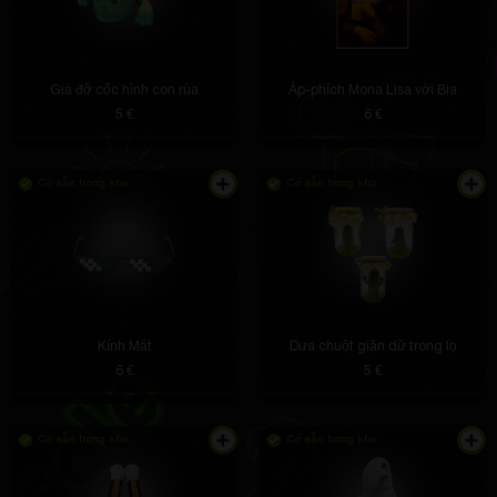
Giá đỡ cốc hình con rùa
Áp-phích Mona Lisa với Bia
5 €
6 €
Có sẵn trong kho
Có sẵn trong kho
Kính Mát
Dưa chuột giận dữ trong lọ
6 €
5 €
Có sẵn trong kho
Có sẵn trong kho