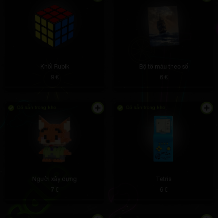
Khối Rubik
Bộ tô màu theo số
9 €
6 €
Có sẵn trong kho
Có sẵn trong kho
Người xây dựng
Tetris
7 €
6 €