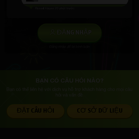
Russell Hayes
20 phút trước
ĐĂNG NHẬP
Đăng nhập để lại bình luận
BẠN CÓ CÂU HỎI NÀO?
Bạn có thể liên hệ với dịch vụ hỗ trợ khách hàng
cho mọi câu
hỏi và vấn đề.
ĐẶT CÂU HỎI
CƠ SỞ DỮ LIỆU