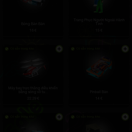
Trang Phục Người Ngoài Hành
Bóng Bàn Bàn
Tinh
16 €
15 €
Có sẵn trong kho
Có sẵn trong kho
Máy bay trực thăng điều khiển
bằng sóng vô tu...
Pinball Bàn
22.29 €
14 €
Có sẵn trong kho
Có sẵn trong kho