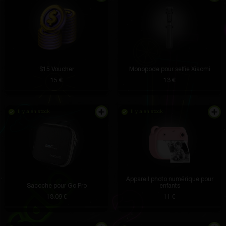
$15 Voucher
Monopode pour selfie Xiaomi
15 €
13 €
Il y a en stock
Il y a en stock
Appareil photo numérique pour
Sacoche pour Go Pro
enfants
18.09 €
11 €