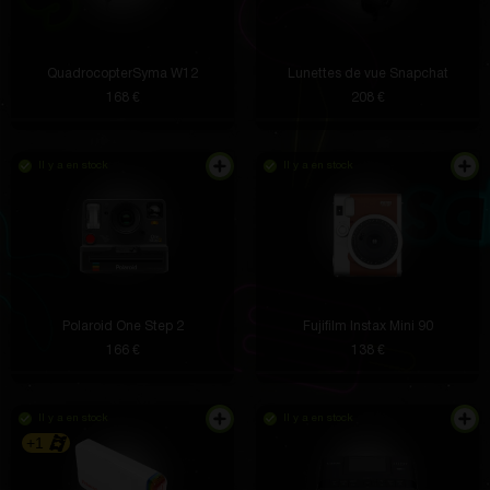
QuadrocopterSyma W12
Lunettes de vue Snapchat
168 €
208 €
Il y a en stock
Il y a en stock
Polaroid One Step 2
Fujifilm Instax Mini 90
166 €
138 €
Il y a en stock
Il y a en stock
+1