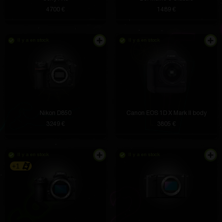
4700 €
1489 €
Il y a en stock
Il y a en stock
Nikon D850
Canon EOS 1D X Mark II body
3249 €
3805 €
Il y a en stock
Il y a en stock
+1