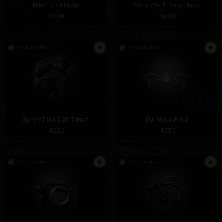
Nikon Z7 II Body
Sony ZV-E1 Body, black
2450 €
1950 €
Il y a en stock
Il y a en stock
Sony a7 III Kit 28-70mm
DJI Mavic Pro 2
1862 €
1169 €
Il y a en stock
Il y a en stock