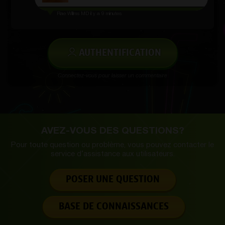
Rae Willms MD
il y a 9 minutes
AUTHENTIFICATION
Connectez-vous pour laisser un commentaire
AVEZ-VOUS DES QUESTIONS?
Pour toute question ou problème, vous pouvez contacter le
service d’
assistance aux utilisateurs.
POSER UNE QUESTION
BASE DE CONNAISSANCES