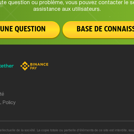
ute question ou problème, vous pouvez contacter le se
assistance aux utilisateurs.
 UNE QUESTION
BASE DE CONNAIS
ité
 Policy
tellectuelle de la société. La copie totale ou partielle d'éléments de ce site est interdite, s