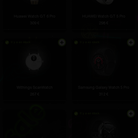
Huawei Watch GT 6 Pro
HUAWEI Watch GT 5 Pro
309 €
298 €
Il y a en stock
Il y a en stock
Withings ScanWatch
Samsung Galaxy Watch 5 Pro
267 €
312 €
Il y a en stock