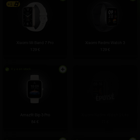
+1
Xiaomi Mi Band 7 Pro
Xiaomi Redmi Watch 3
129 €
129 €
Il y a en stock
Amazfit Bip 3 Pro
Xiaomi Redmi Watch 2 Lite
84 €
71 €