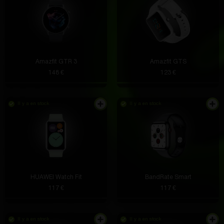
Amazfit GTR 3
Amazfit GTS
148 €
123 €
Il y a en stock
Il y a en stock
HUAWEI Watch Fit
BandRate Smart
117 €
117 €
Il y a en stock
Il y a en stock