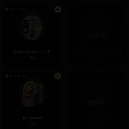
Il y a en stock
Montre intelligente 1.47
Montres intelligentes CanMixs
18 €
15 €
Il y a en stock
$15 Voucher
GEOZON Sprinter
15 €
19.49 €