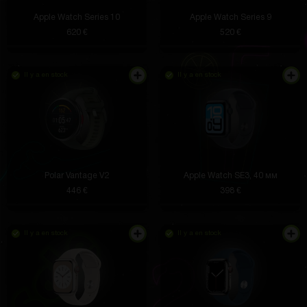
Apple Watch Series 10
Apple Watch Series 9
620 €
520 €
Il y a en stock
Il y a en stock
Polar Vantage V2
Apple Watch SE3, 40 мм
446 €
398 €
Il y a en stock
Il y a en stock