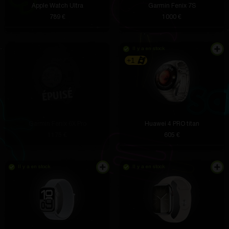
Apple Watch Ultra
Garmin Fenix 7S
789 €
1000 €
Il y a en stock
+1
Garmin Fenix 6X Pro
Huawei 4 PRO titan
1175 €
605 €
Il y a en stock
Il y a en stock