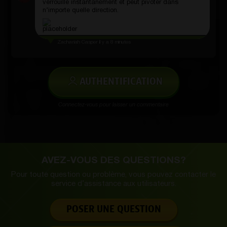
verrouille instantanément et peut pivoter dans
n’importe quelle direction.
Zachariah Casper
il y a 8 minutes
AUTHENTIFICATION
Connectez-vous pour laisser un commentaire
AVEZ-VOUS DES QUESTIONS?
Pour toute question ou problème, vous pouvez contacter le
service d’
assistance aux utilisateurs.
POSER UNE QUESTION