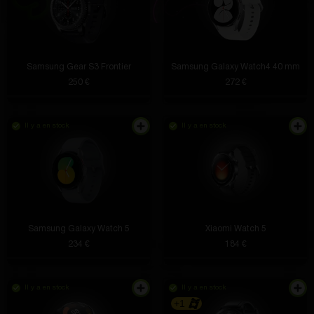
Samsung Gear S3 Frontier
Samsung Galaxy Watch4 40 mm
250 €
272 €
Il y a en stock
Il y a en stock
Samsung Galaxy Watch 5
Xiaomi Watch 5
234 €
184 €
Il y a en stock
Il y a en stock
+1