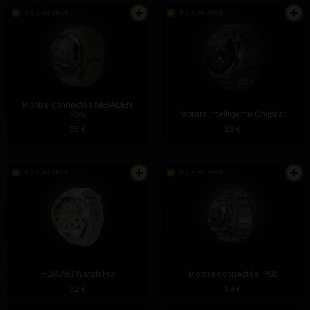
Il y a en stock
Il y a en stock
Montre connectée MEVADEN
K56
Montre intelligente ChiBear
25 €
23 €
Il y a en stock
Il y a en stock
HUAWEI Watch Pro
Montre connectée IP68
22 €
19 €