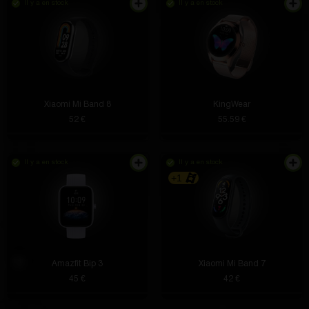
Il y a en stock
Il y a en stock
Xiaomi Mi Band 8
KingWear
52 €
55.59 €
Il y a en stock
Il y a en stock
+1
Amazfit Bip 3
Xiaomi Mi Band 7
45 €
42 €