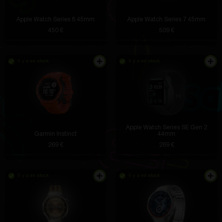
Apple Watch Series 8 45mm
Apple Watch Series 7 45mm
450 €
509 €
Il y a en stock
Il y a en stock
Apple Watch Series SE Gen 2
Garmin Instinct
44mm
269 €
269 €
Il y a en stock
Il y a en stock