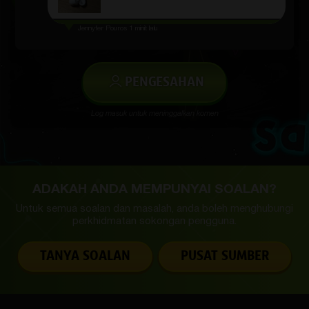
Jennyfer Pouros
1 minit lalu
PENGESAHAN
Log masuk untuk meninggalkan komen
ADAKAH ANDA MEMPUNYAI SOALAN?
Untuk semua soalan dan masalah, anda boleh menghubungi
perkhidmatan
sokongan pengguna.
TANYA SOALAN
PUSAT SUMBER