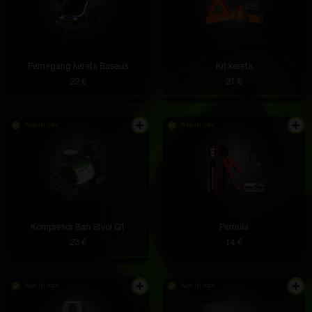
Pemegang kereta Baseus
Kit kereta
22 €
21 €
Ada di stor
Ada di stor
Kompresor Ban Stvol Q1
Pemula
23 €
14 €
Ada di stor
Ada di stor