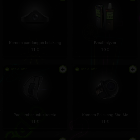
Kamera pandangan belakang
Breathalyzer
11 €
10 €
Ada di stor
Ada di stor
Pad lumbar untuk kereta
Kamera Belakang Sho-Me
11 €
11 €