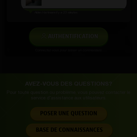
Alden Hartmann
il y a 23 minutes
AUTHENTIFICATION
Connectez-vous pour laisser un commentaire
AVEZ-VOUS DES QUESTIONS?
Pour toute question ou problème, vous pouvez contacter le
service d’
assistance aux utilisateurs.
POSER UNE QUESTION
BASE DE CONNAISSANCES