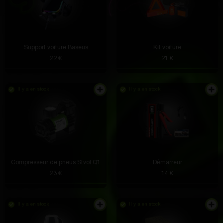
Support voiture Baseus
Kit voiture
22 €
21 €
Il y a en stock
Il y a en stock
Compresseur de pneus Stvol Q1
Démarreur
23 €
14 €
Il y a en stock
Il y a en stock