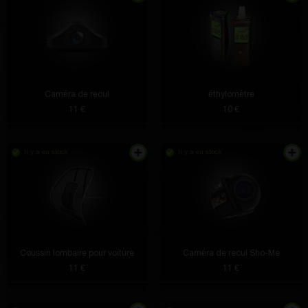
Caméra de recul
éthylomètre
11 €
10 €
Il y a en stock
Il y a en stock
Coussin lombaire pour voiture
Caméra de recul Sho-Me
11 €
11 €