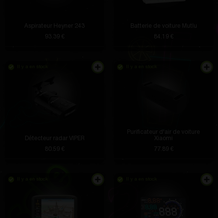
Aspirateur Heyner 243
Batterie de voiture Mutlu
93.39 €
84.19 €
Il y a en stock
Il y a en stock
Purificateur d'air de voiture
Détecteur radar VIPER
Xiaomi
80.59 €
77.89 €
Il y a en stock
Il y a en stock