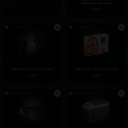
voiture
détecteur de radar
302 €
250 €
Il y a en stock
Il y a en stock
Routeur Wi-Fi pour voiture
Alarme de voiture StarLine
173 €
148 €
Il y a en stock
Il y a en stock