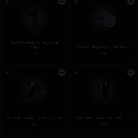
Il y a en stock
Il y a en stock
DEXP RX-Nano Enregistreur
vidéo
Capteur de pression des pneus
11 €
9 €
Il y a en stock
Il y a en stock
Support de téléphone de voiture
Porte-lunettes de voiture Baseus
9 €
10 €