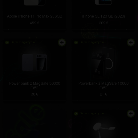
Apple iPhone 11 Pro Max 256GB
iPhone SE 128 GB (2020)
459 €
209 €
Są w magazynie
Są w magazynie
Power bank z MagSafe 30000
Powerbank z MagSafe 10000
mAh
mAh
30 €
21 €
Są w magazynie