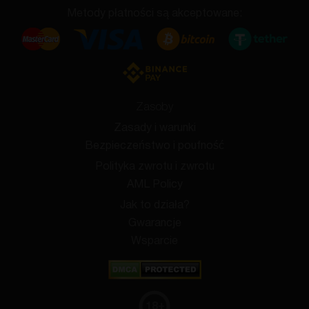
Metody płatności są akceptowane:
Zasoby
Zasady i warunki
Bezpieczeństwo i poufność
Polityka zwrotu i zwrotu
AML Policy
Jak to działa?
Gwarancje
Wsparcie
18
+