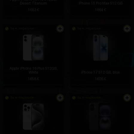
Desert Titanium
iPhone 15 Pro Max 512 GB
1683 €
1664 €
Są w magazynie
Są w magazynie
Apple iPhone 16 Plus 512GB,
White
iPhone 17 512 GB, blue
1658 €
1606 €
Są w magazynie
Są w magazynie