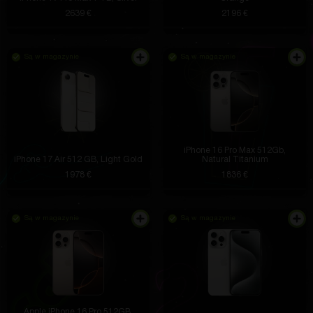
2639 €
2196 €
Są w magazynie
Są w magazynie
iPhone 16 Pro Max 512Gb,
iPhone 17 Air 512 GB, Light Gold
Natural Titanium
1978 €
1836 €
Są w magazynie
Są w magazynie
Apple iPhone 16 Pro 512GB,