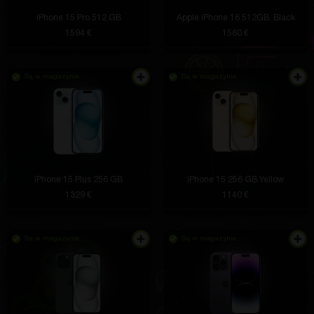
iPhone 15 Pro 512 GB
Apple iPhone 16 512GB, Black
1594 €
1560 €
Są w magazynie
Są w magazynie
iPhone 15 Plus 256 GB
iPhone 15 256 GB Yellow
1329 €
1140 €
Są w magazynie
Są w magazynie