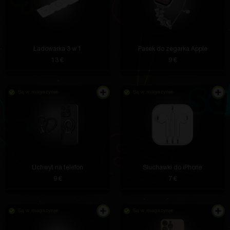
Ładowarka 3 w 1
Pasek do zegarka Apple
13 €
9 €
Są w magazynie
Są w magazynie
Uchwyt na telefon
Słuchawki do iPhone
9 €
7 €
Są w magazynie
Są w magazynie