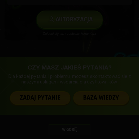
AUTORYZACJA
Zaloguj się, aby zostawić komentarz
CZY MASZ JAKIEŚ PYTANIA?
Dla każdej pytania i problemu, możesz skontaktować się z
naszymi usługami
wsparcia dla użytkowników.
ZADAJ PYTANIE
BAZA WIEDZY
W GÓRĘ