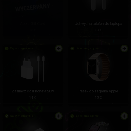
Apple Gift Card
Uchwyt na telefon do laptopa
15 €
13 €
Są w magazynie
Są w magazynie
Zasilacz do iPhone'a 20w
Pasek do zegarka Apple
14 €
12 €
Są w magazynie
Są w magazynie