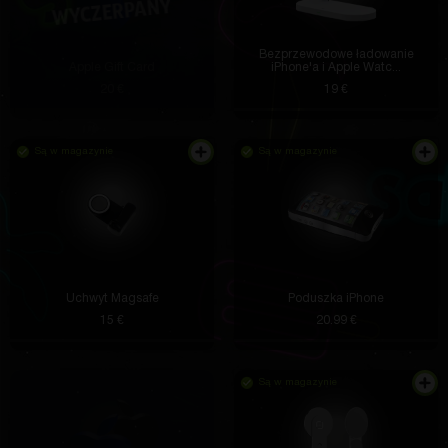
Bezprzewodowe ładowanie
Apple Gift Card
iPhone'a i Apple Watc...
20 €
19 €
Są w magazynie
Są w magazynie
Uchwyt Magsafe
Poduszka iPhone
15 €
20.99 €
Są w magazynie