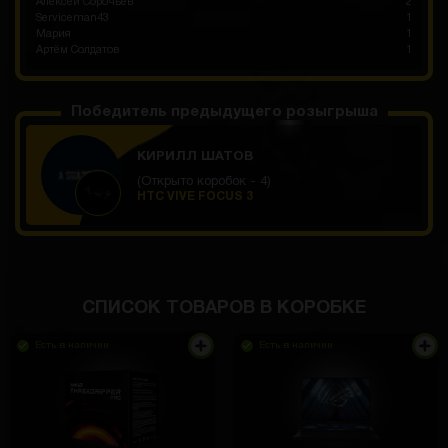
Алексей Сорочьев
2
Serviceman43
1
Мария
1
Артём Солдатов
1
Победитель предыдущего розыгрыша
КИРИЛЛ ШАТОВ
(Открыто коробок - 4)
HTC VIVE FOCUS 3
СПИСОК ТОВАРОВ В КОРОБКЕ
Есть в наличии
Есть в наличии