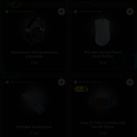
Есть в наличии
Есть в наличии
Накладные беспроводные
Игровая мышь Razer
наушники
DeathAdder
19 €
18 €
Есть в наличии
Есть в наличии
+1
Real-El 7090 Comfort USB
Игровая клавиатура
Backlit Black
17 €
17 €