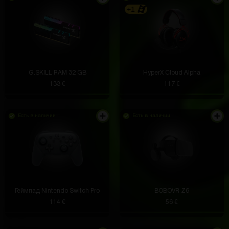
+1
G.SKILL RAM 32 GB
HyperX Cloud Alpha
133 €
117 €
Есть в наличии
Есть в наличии
Геймпад Nintendo Switch Pro
BOBOVR Z6
114 €
56 €