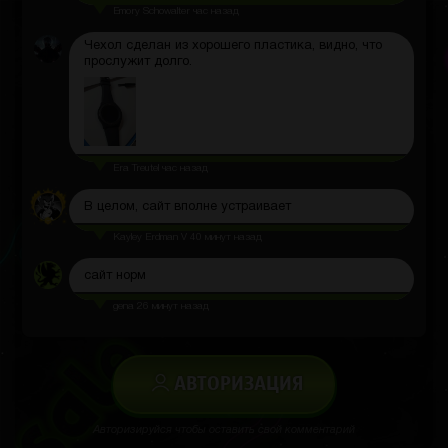
Emory Schowalter
час назад
Чехол сделан из хорошего пластика, видно, что
прослужит долго.
Era Treutel
час назад
В целом, сайт вполне устраивает
Kayley Erdman V
40 минут назад
сайт норм
gena
26 минут назад
АВТОРИЗАЦИЯ
Авторизируйся чтобы оставить свой комментарий