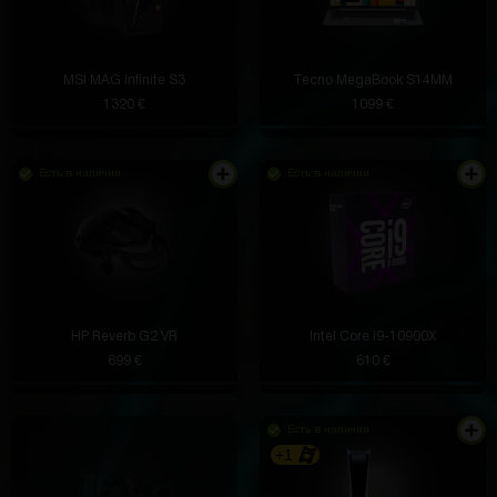
MSI MAG Infinite S3
Tecno MegaBook S14MM
1320 €
1099 €
Есть в наличии
Есть в наличии
HP Reverb G2 VR
Intel Core i9-10900X
699 €
610 €
Есть в наличии
+1