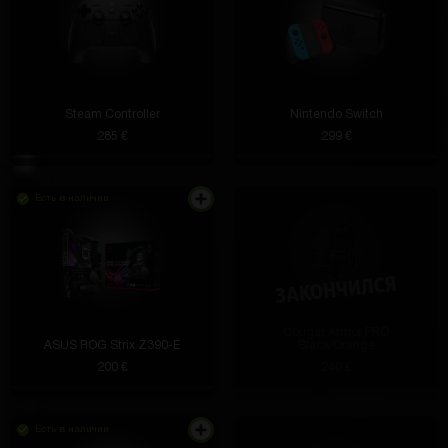
Steam Controller
Nintendo Switch
285 €
299 €
Есть в наличии
Cougar Armor PRO
ASUS ROG Strix Z390-E
Black/Orange
200 €
240 €
Есть в наличии