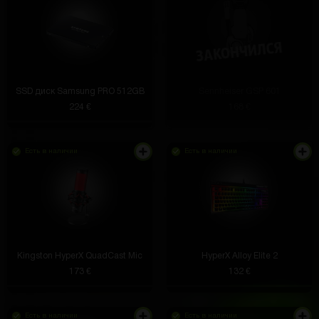
SSD диск Samsung PRO 512GB
Sennheiser GSP 601
224 €
168 €
Есть в наличии
Есть в наличии
Kingston HyperX QuadCast Mic
HyperX Alloy Elite 2
173 €
132 €
Есть в наличии
Есть в наличии