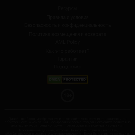
Ресурсы
Правила и условия
Безопасность и конфиденциальность
Политика возмещения и возврата
AML Policy
Как это работает?
Гарантии
Поддержка
18
+
Дизайн (шаблон), изображения и текст сайта являются интеллектуальной
собственностью компании. Копирование элементов данного сайта полностью
или частично запрещено, может преследоваться в случае нарушения!
Персональные данные, которые Вы можете оставить на сайте,
обрабатываются в целях его функционирования. Если Вы с этим не согласны,