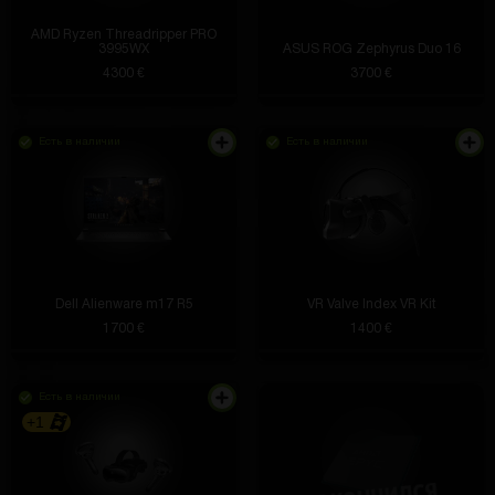
AMD Ryzen Threadripper PRO
3995WX
ASUS ROG Zephyrus Duo 16
4300 €
3700 €
Есть в наличии
Есть в наличии
Dell Alienware m17 R5
VR Valve Index VR Kit
1700 €
1400 €
Есть в наличии
+1