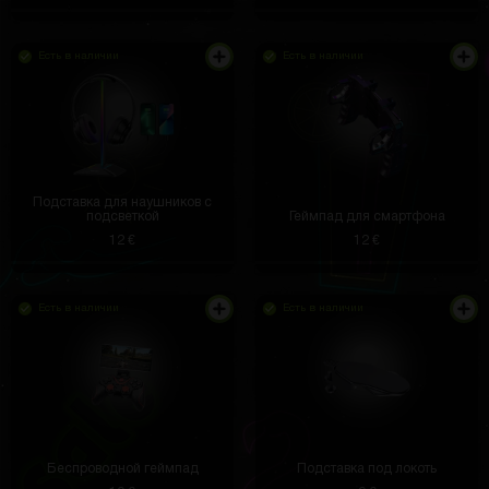
Есть в наличии
Есть в наличии
Подставка для наушников с
подсветкой
Геймпад для смартфона
12 €
12 €
Есть в наличии
Есть в наличии
Беспроводной геймпад
Подставка под локоть