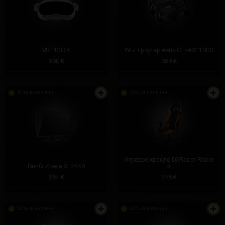
VR PICO 4
Wi-Fi роутер Asus GT-AX11000
390 €
389 €
Есть в наличии
Есть в наличии
Игровое кресло DXRacer Racer
BenQ Zowie XL2546
5
384 €
278 €
Есть в наличии
Есть в наличии