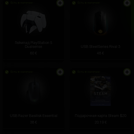
Есть в наличии
Есть в наличии
Геймпад PlayStation 5
Dualsense
USB SteelSeries Rival 3
60 €
48 €
Есть в наличии
Есть в наличии
USB Razer Basilisk Essential
Подарочная карта Steam $20
38 €
20.19 €