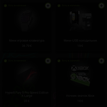
Есть в наличии
Есть в наличии
Мини игровая клавиатура
Мини-USB холодильник
34.79 €
19 €
Есть в наличии
Есть в наличии
HyperX Fury S Pro Speed Edition
X-Large
Ночник-значок Xbox
23 €
16 €