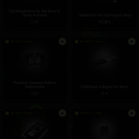
Dockingstation für die Xbox X-
Serie-Konsole
Tastatur für ein Gamepad Xbox
12 €
18.09 €
Es ist im Lager
Es ist im Lager
PlayVital Samurai Edition
Silikonhülle
Drahtloser Adapter für Xbox
12 €
11 €
Es ist im Lager
Es ist im Lager