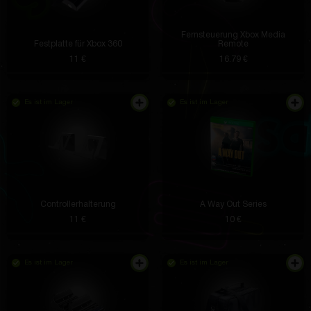
Fernsteuerung Xbox Media
Festplatte für Xbox 360
Remote
11 €
16.79 €
Es ist im Lager
Es ist im Lager
Controllerhalterung
A Way Out Series
11 €
10 €
Es ist im Lager
Es ist im Lager