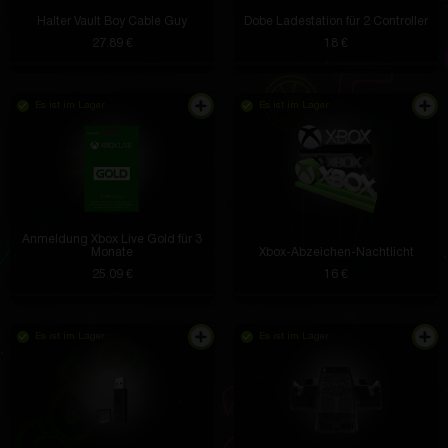
Halter Vault Boy Cable Guy
Dobe Ladestation für 2 Controller
27.89 €
18 €
Es ist im Lager
Es ist im Lager
Anmeldung Xbox Live Gold für 3
Monate
Xbox-Abzeichen-Nachtlicht
25.09 €
16 €
Es ist im Lager
Es ist im Lager