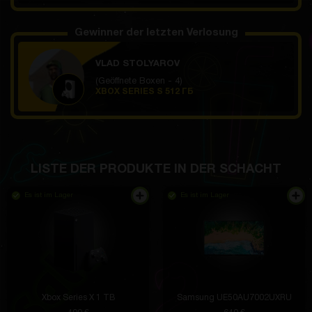
Gewinner der letzten Verlosung
VLAD STOLYAROV
(Geöffnete Boxen - 4)
XBOX SERIES S 512 ГБ
LISTE DER PRODUKTE IN DER SCHACHT
Es ist im Lager
Es ist im Lager
Xbox Series X 1 TB
Samsung UE50AU7002UXRU