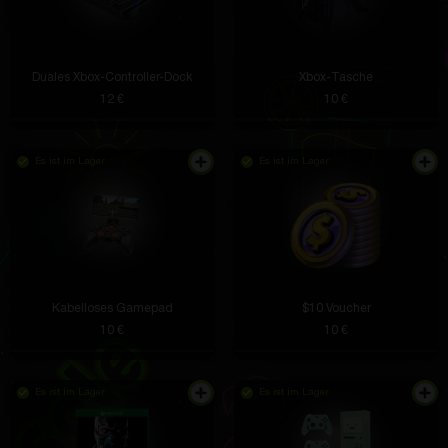
Duales Xbox-Controller-Dock
Xbox-Tasche
12 €
10 €
Es ist im Lager
Es ist im Lager
Kabelloses Gamepad
$10 Voucher
10 €
10 €
Es ist im Lager
Es ist im Lager