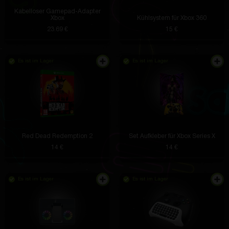
Kabelloser Gamepad-Adapter
Xbox
Kühlsystem für Xbox 360
23.69 €
15 €
Es ist im Lager
Es ist im Lager
Red Dead Redemption 2
Set Aufkleber für Xbox Series X
14 €
14 €
Es ist im Lager
Es ist im Lager