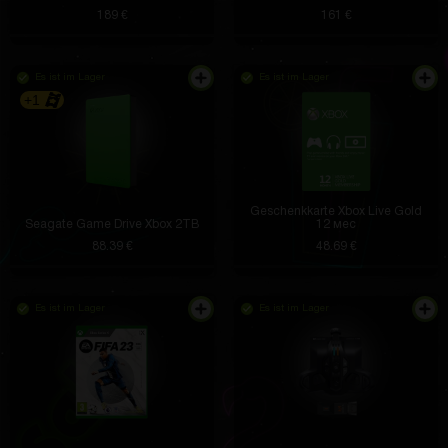
189 €
161 €
Es ist im Lager
Es ist im Lager
+1
Geschenkkarte Xbox Live Gold
Seagate Game Drive Xbox 2TB
12 мес
88.39 €
48.69 €
Es ist im Lager
Es ist im Lager