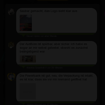
Ashley Goodwin
vor einer Stunde
Sauber gemacht, das Logo sieht klar aus
Devan Upton
vor einer Stunde
Der Ausfluss ist spürbar, aber sicher. Ich habe es
sogar an mir selbst getestet, obwohl es zunächst
beängstigend war
America Greenholt II
vor 39 Minuten
Die Powerbank ist gut, neu, die Verpackung ist intakt,
es ist klar, dass sie vor mir niemand geöffnet hat
Johann Mayert
vor 12 Minuten