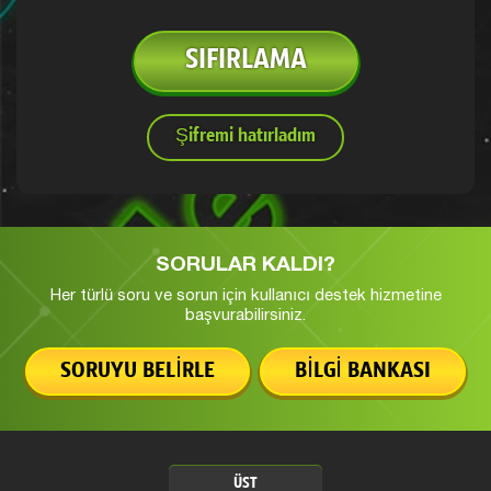
SIFIRLAMA
Şifremi hatırladım
SORULAR KALDI?
Her türlü soru ve sorun için kullanıcı
destek hizmetine
başvurabilirsiniz.
SORUYU BELIRLE
BILGI BANKASI
ÜST